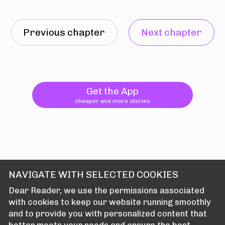
Previous chapter
Next chapter
Get the App
cheaper and more stories
NAVIGATE WITH SELECTED COOKIES
Dear Reader, we use the permissions associated
with cookies to keep our website running smoothly
and to provide you with personalized content that