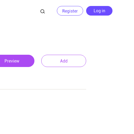
Log in
Register
Preview
Add