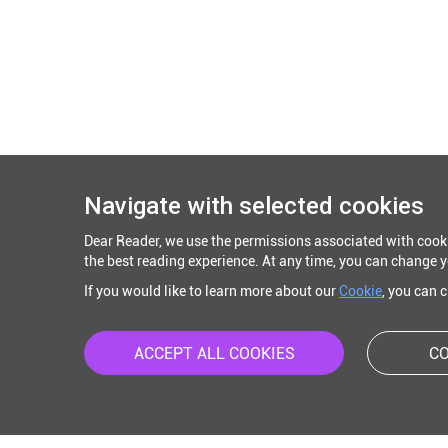
Navigate with selected cookies
Dear Reader, we use the permissions associated with cook
the best reading experience. At any time, you can change y
If you would like to learn more about our
Cookie
, you can 
ACCEPT ALL COOKIES
CO