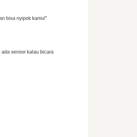
man bisa nyipok kamu!” 
k ada sensor kalau bicara 