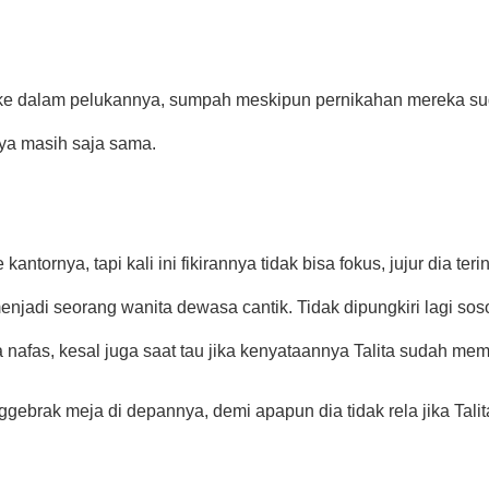
 ke dalam pelukannya, sumpah meskipun pernikahan mereka sud
ya masih saja sama.
kantornya, tapi kali ini fikirannya tidak bisa fokus, jujur dia ter
enjadi seorang wanita dewasa cantik. Tidak dipungkiri lagi sos
nafas, kesal juga saat tau jika kenyataannya Talita sudah mem
nggebrak meja di depannya, demi apapun dia tidak rela jika Talita