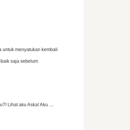
a untuk menyatukan kembali 
baik saja sebelum 
! Lihat aku Aska! Aku … 