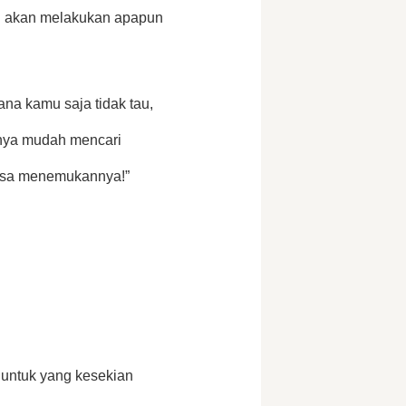
ku akan melakukan apapun 
a kamu saja tidak tau, 
nya mudah mencari 
 bisa menemukannya!”
untuk yang kesekian 