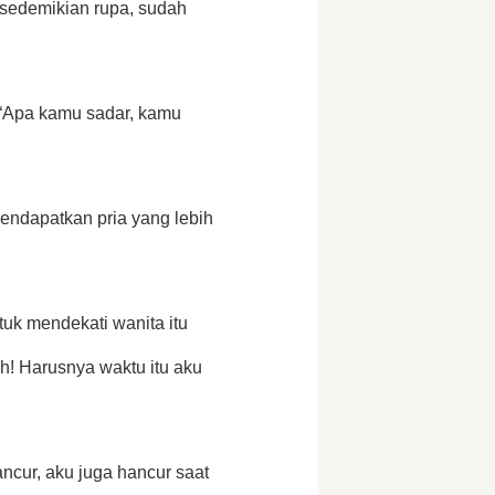
sedemikian rupa, sudah 
. “Apa kamu sadar, kamu 
ndapatkan pria yang lebih 
k mendekati wanita itu 
! Harusnya waktu itu aku 
ncur, aku juga hancur saat 