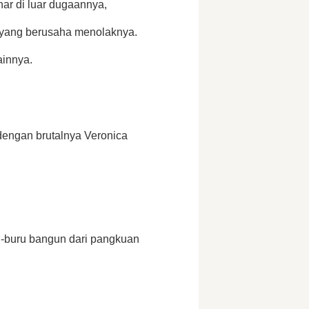
ar di luar dugaannya, 
yang berusaha menolaknya. 
ainnya.
dengan brutalnya Veronica 
-buru bangun dari pangkuan 