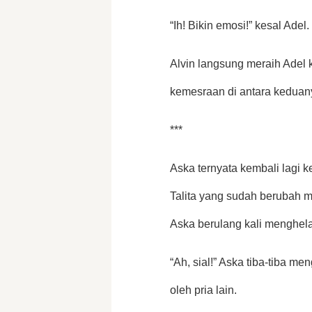
“Ih! Bikin emosi!” kesal Adel.
Alvin langsung meraih Adel
kemesraan di antara keduan
***
Aska ternyata kembali lagi ke 
Talita yang sudah berubah m
Aska berulang kali menghela 
“Ah, sial!” Aska tiba-tiba me
oleh pria lain. 