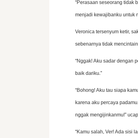
“Perasaan seseorang tidak b
menjadi kewajibanku untuk
Veronica tersenyum ketir, sak
sebenarnya tidak mencintai
“Nggak! Aku sadar dengan p
baik dariku.”
“Bohong! Aku tau siapa kamu
karena aku percaya padamu, 
nggak mengijinkanmu!” ucap
“Kamu salah, Ver! Ada sisi l