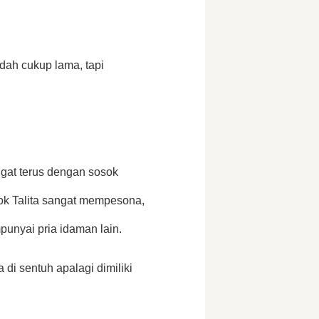
ah cukup lama, tapi 
ingat terus dengan sosok 
ok Talita sangat mempesona, 
punyai pria idaman lain. 
 di sentuh apalagi dimiliki 