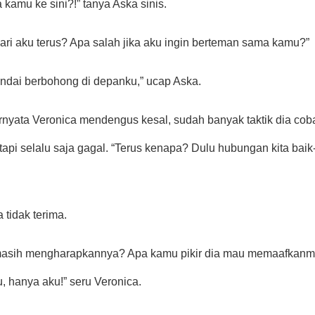
kamu ke sini?!” tanya Aska sinis.
i aku terus? Apa salah jika aku ingin berteman sama kamu?” 
ndai berbohong di depanku,” ucap Aska.
rnyata Veronica mendengus kesal, sudah banyak taktik dia cob
pi selalu saja gagal. “Terus kenapa? Dulu hubungan kita baik-
 tidak terima.
asih mengharapkannya? Apa kamu pikir dia mau memaafkanmu?
, hanya aku!” seru Veronica.