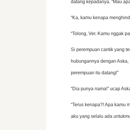
datang kepadanya. “Mau apa 
“Ka, kamu kenapa menghindar
“Tolong, Ver. Kamu nggak pa
Si perempuan cantik yang te
hubungannya dengan Aska, ta
perempuan itu datang!” 
“Dia punya nama!” ucap Aska
“Terus kenapa?! Apa kamu m
aku yang selalu ada untukmu