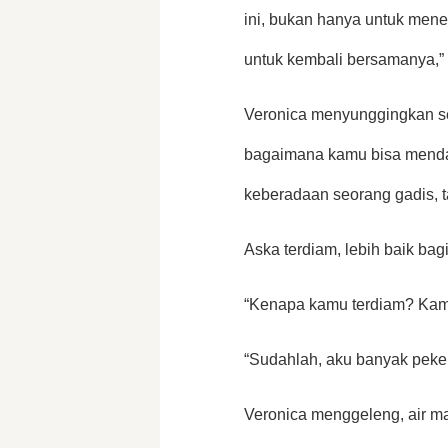
ini, bukan hanya untuk mene
untuk kembali bersamanya,” 
Veronica menyunggingkan sen
bagaimana kamu bisa mendap
keberadaan seorang gadis, t
Aska terdiam, lebih baik bag
“Kenapa kamu terdiam? Kamu
“Sudahlah, aku banyak pekerj
Veronica menggeleng, air ma