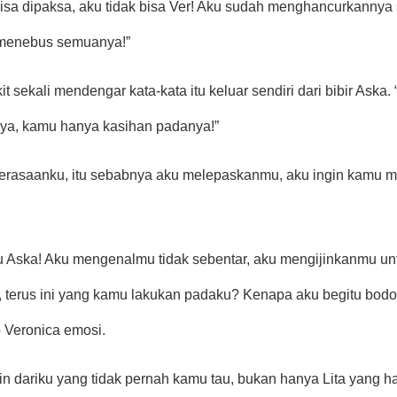
isa dipaksa, aku tidak bisa Ver! Aku sudah menghancurkannya 
 menebus semuanya!”
it sekali mendengar kata-kata itu keluar sendiri dari bibir Aska
nya, kamu hanya kasihan padanya!”
erasaanku, itu sebabnya aku melepaskanmu, aku ingin kamu me
 Aska! Aku mengenalmu tidak sebentar, aku mengijinkanmu untu
terus ini yang kamu lakukan padaku? Kenapa aku begitu bodoh
 Veronica emosi.
ain dariku yang tidak pernah kamu tau, bukan hanya Lita yang ha