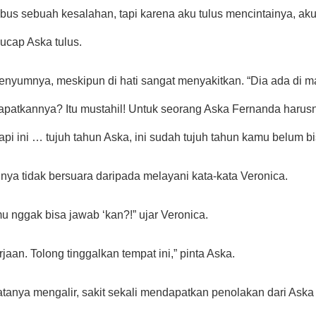
bus sebuah kesalahan, tapi karena aku tulus mencintainya, a
ucap Aska tulus.
yumnya, meskipun di hati sangat menyakitkan. “Dia ada di man
atkannya? Itu mustahil! Untuk seorang Aska Fernanda harus
api ini … tujuh tahun Aska, ini sudah tujuh tahun kamu belum
inya tidak bersuara daripada melayani kata-kata Veronica.
 nggak bisa jawab ‘kan?!” ujar Veronica.
aan. Tolong tinggalkan tempat ini,” pinta Aska.
tanya mengalir, sakit sekali mendapatkan penolakan dari Aska 