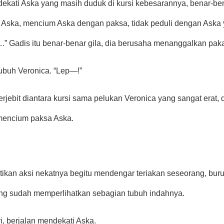
dekati Aska yang masih duduk di kursi kebesarannya, benar-ben
 Aska, mencium Aska dengan paksa, tidak peduli dengan Aska 
.” Gadis itu benar-benar gila, dia berusaha menanggalkan pak
buh Veronica. “Lep—!”
rjebit diantara kursi sama pelukan Veronica yang sangat erat, 
mencium paksa Aska. 
ikan aksi nekatnya begitu mendengar teriakan seseorang, buru
ng sudah memperlihatkan sebagian tubuh indahnya.
ri, berjalan mendekati Aska.