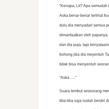
“Kenapa, Lit? Apa semudah i
Aska benar-benar terlihat fru
dulu dia menyadari semua per
dimanfaatkan oleh papanya, di
dan dia puja, tapi kenyataan
bohong jika dia meyentuh Ta
tidak bisa menyentuh seorang
“Aska ….” 
Suara lembut seseorang mem
tiba-tiba saja sudah berdiri