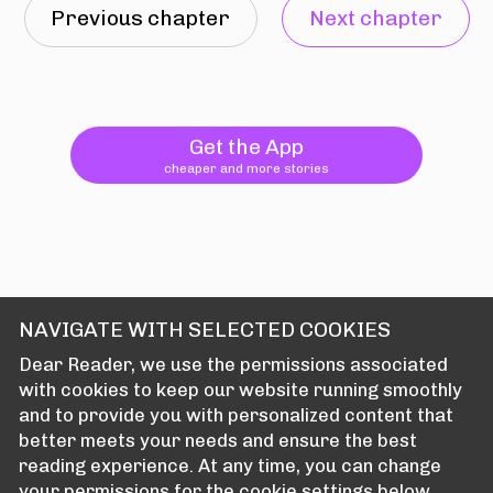
Previous chapter
Next chapter
Get the App
cheaper and more stories
NAVIGATE WITH SELECTED COOKIES
Dear Reader, we use the permissions associated
with cookies to keep our website running smoothly
and to provide you with personalized content that
better meets your needs and ensure the best
reading experience. At any time, you can change
your permissions for the cookie settings below.