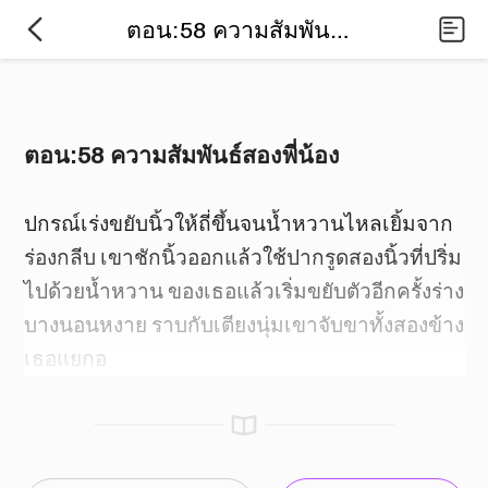
ตอน:58 ความสัมพันธ์สองพี่น้อง
ตอน:58 ความสัมพันธ์สองพี่น้อง
ปกรณ์เร่งขยับนิ้วให้ถี่ขึ้นจนน้ำหวานไหลเยิ้มจาก
ร่องกลีบ เขาชักนิ้วออกแล้วใช้ปากรูดสองนิ้วที่ปริ่ม
ไปด้วยน้ำหวาน ของเธอแล้วเริ่มขยับตัวอีกครั้งร่าง
บางนอนหงาย ราบกับเตียงนุ่มเขาจับขาทั้งสองข้าง
เธอแยกอ